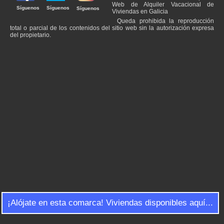
Web de Alquiler Vacacional de
Síguenos
Síguenos
Síguenos
Viviendas en Galicia
Queda prohibida la reproducción
total o parcial de los contenidos del sitio web sin la autorización expresa
del propietario.
¡Alójate en esta comarca! Viviendas disponibles aquí...