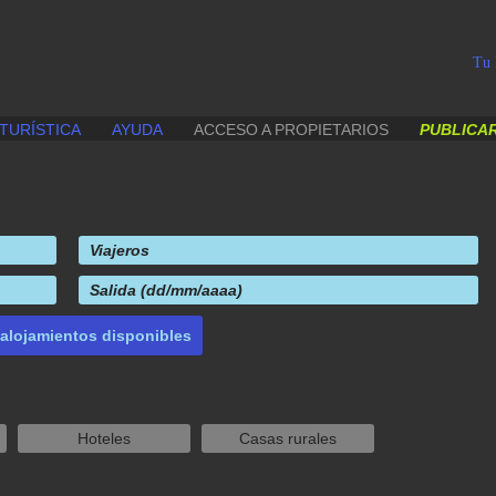
Tu 
TURÍSTICA
AYUDA
ACCESO A PROPIETARIOS
PUBLICAR
Hoteles
Casas rurales