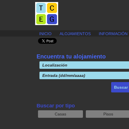
Publicar
INICIO
ALOJAMIENTOS
INFORMACIÓN 
anuncio
gratis
Encuentra tu alojamiento
Buscar por tipo
Casas
Pisos