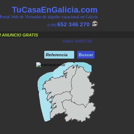
TuCasaEnGalicia.com
Portal Web de Viviendas de alquiler vacacional en Galicia
652 346 270
(+34)
 ANUNCIO GRATIS
Visitas: 00431738