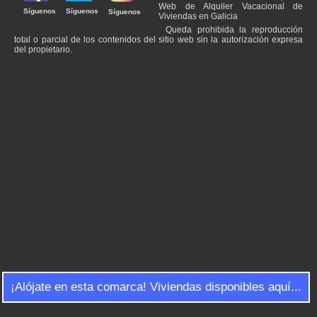
Web de Alquiler Vacacional de
Síguenos
Síguenos
Síguenos
Viviendas en Galicia
Queda prohibida la reproducción
total o parcial de los contenidos del sitio web sin la autorización expresa
del propietario.
¡Alójate en esta comarca! Viviendas disponibles aquí...