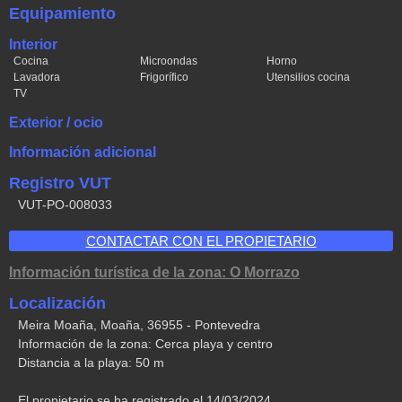
Equipamiento
Interior
Cocina
Microondas
Horno
Lavadora
Frigorífico
Utensilios cocina
TV
Exterior / ocio
Información adicional
Registro VUT
VUT-PO-008033
CONTACTAR CON EL PROPIETARIO
Información turística de la zona: O Morrazo
Localización
Meira Moaña, Moaña, 36955 - Pontevedra
Información de la zona: Cerca playa y centro
Distancia a la playa: 50 m