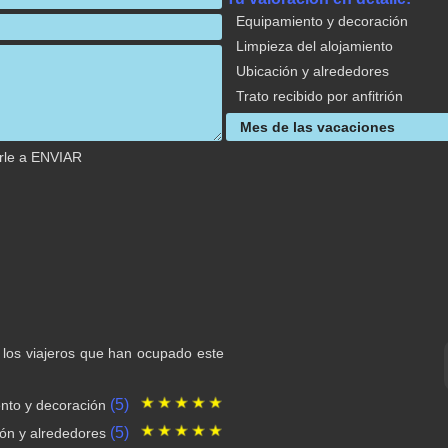
Equipamiento y decoración
Limpieza del alojamiento
Ubicación y alrededores
Trato recibido por anfitrión
arle a ENVIAR
 los viajeros que han ocupado este
(5)
nto y decoración
(5)
ión y alrededores