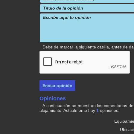
Debe de marcar la siguiente casilla, antes de d
Opiniones
A continuación se muestran los comentarios de
alojamiento. Actualmente hay
1
opiniones.
Equipamie
Ubicac