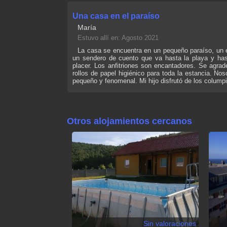
Una casa en el paraíso
María
Estuvo allí en: Agosto 2021
La casa se encuentra en un pequeño paraíso, un en
un sendero de cuento que va hasta la playa y has
placer. Los anfitriones son encantadores. Se agr
rollos de papel higiénico para toda la estancia. N
pequeño y fenomenal. Mi hijo disfrutó de los columpio
Otros alojamientos cercanos
Sin valoraciones