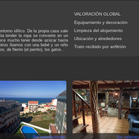
VALORACIÓN GLOBAL
Equipamiento y decoración
Limpieza del alojamiento
torno idílico. De la propia casa sale
ta tender la ropa se convierte en un
Ubicación y alrededores
adece mucho tener desde azúcar hasta
osotros íbamos con una bebé y un niño
Trato recibido por anfitrión
s, de Nerón (el perrito), los gatos...
Sin valoraciones
Sin valorac